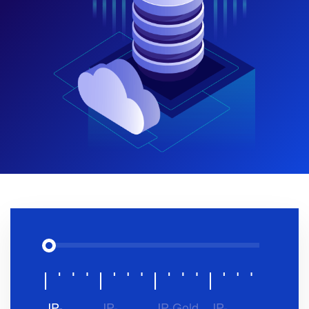
JP-
JP-
JP-Gold
JP-