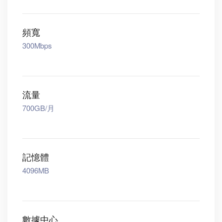
頻寬
300Mbps
流量
700GB/月
記憶體
4096MB
數據中心