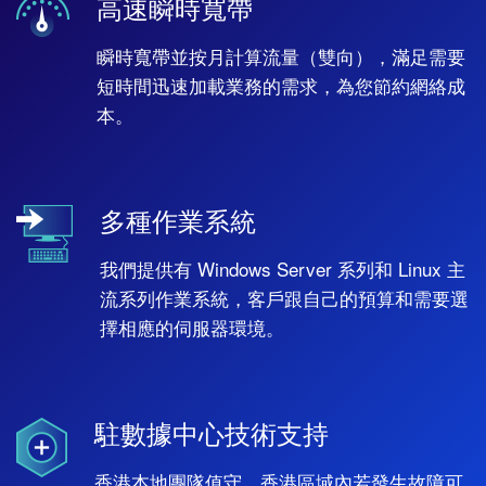
高速瞬時寬帶
瞬時寬帶並按月計算流量（雙向），滿足需要
短時間迅速加載業務的需求，為您節約網絡成
本。
多種作業系統
我們提供有 Windows Server 系列和 Linux 主
流系列作業系統，客戶跟自己的預算和需要選
擇相應的伺服器環境。
駐數據中心技術支持
香港本地團隊值守，香港區域內若發生故障可