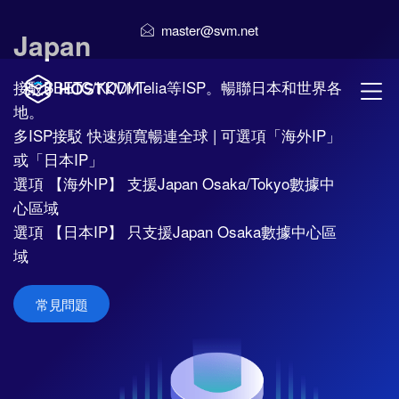
master@svm.net
Japan
接駁BBETC/KDDI/Telia等ISP。暢聯日本和世界各
地。
多ISP接駁 快速頻寬暢連全球 | 可選項「海外IP」
或「日本IP」
選項 【海外IP】 支援Japan Osaka/Tokyo數據中
心區域
選項 【日本IP】 只支援Japan Osaka數據中心區
域
常見問題