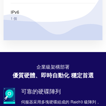
IPv6
1 個
企業級架構部署
優質硬體、即時自動化
穩定首選
可靠的硬碟陣列
伺服器采用多塊硬碟組成的 Raid10 級陣列，