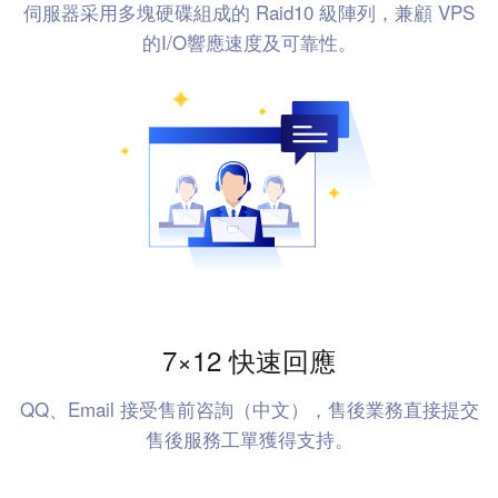
伺服器采用多塊硬碟組成的 Raid10 級陣列，兼顧 VPS
的I/O響應速度及可靠性。
7×12 快速回應
QQ、Email 接受售前咨詢（中文），售後業務直接提交
售後服務工單獲得支持。