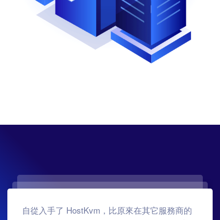
自從入手了 HostKvm，比原來在其它服務商的