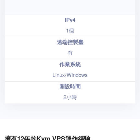
IPv4
1個
遠端控製臺
有
作業系統
Linux/Windows
開設時間
2小時
擁有12年的Kvm VPS運作經驗