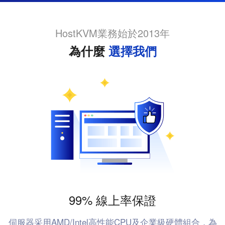
HostKVM業務始於2013年
為什麼
選擇我們
99% 線上率保證
伺服器采用AMD/Intel高性能CPU及企業級硬體組合，為