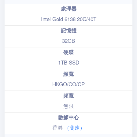
處理器
Intel Gold 6138 20C/40T
記憶體
32GB
硬碟
1TB SSD
頻寬
HKGO/CO/CP
頻寬
無限
數據中心
香港
（测速）