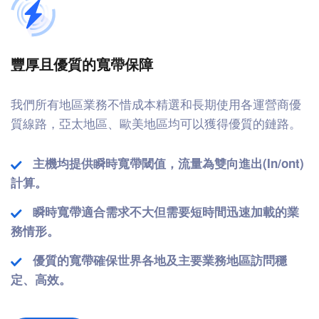
豐厚且優質的寬帶保障
我們所有地區業務不惜成本精選和長期使用各運營商優
質線路，亞太地區、歐美地區均可以獲得優質的鏈路。
主機均提供瞬時寬帶閾值，流量為雙向進出(In/ont)
計算。
瞬時寬帶適合需求不大但需要短時間迅速加載的業
務情形。
優質的寬帶確保世界各地及主要業務地區訪問穩
定、高效。