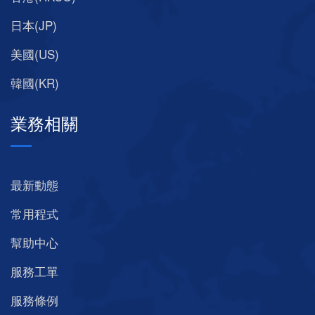
日本(JP)
美國(US)
韓國(KR)
業務相關
最新動態
常用程式
幫助中心
服務工單
服務條例