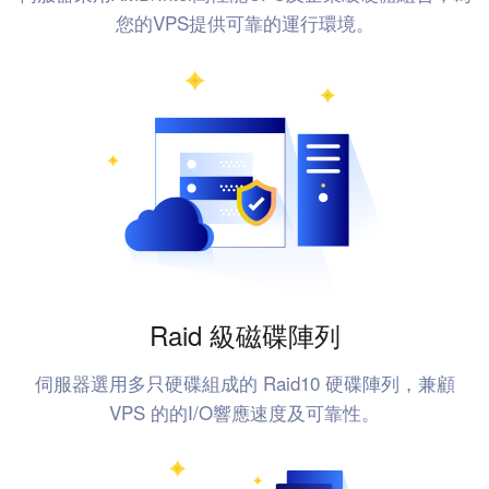
您的VPS提供可靠的運行環境。
Raid 級磁碟陣列
伺服器選用多只硬碟組成的 Raid10 硬碟陣列，兼顧
VPS 的的I/O響應速度及可靠性。