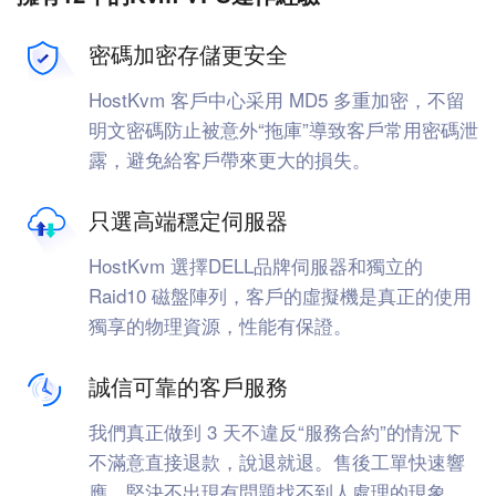
密碼加密存儲更安全
HostKvm 客戶中心采用 MD5 多重加密，不留
明文密碼防止被意外“拖庫”導致客戶常用密碼泄
露，避免給客戶帶來更大的損失。
只選高端穩定伺服器
HostKvm 選擇DELL品牌伺服器和獨立的
Raid10 磁盤陣列，客戶的虛擬機是真正的使用
獨享的物理資源，性能有保證。
誠信可靠的客戶服務
我們真正做到 3 天不違反“服務合約”的情況下
不滿意直接退款，說退就退。售後工單快速響
應，堅決不出現有問題找不到人處理的現象。